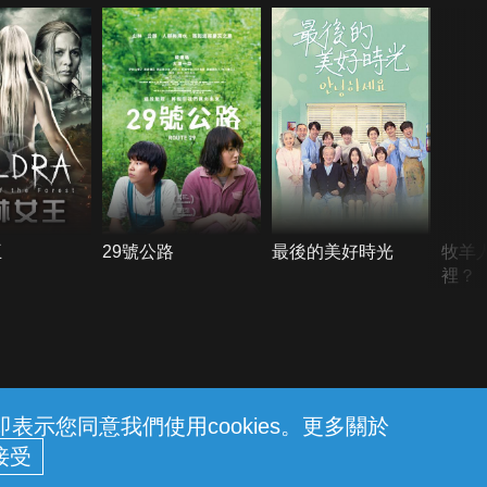
王
29號公路
最後的美好時光
牧羊
裡？
示您同意我們使用cookies。更多關於