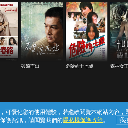
破浪而出
危險的十七歲
森林女
常見問題
線上客服
服務條款
隱私權保護
內容，可優化您的使用體驗，若繼續閱覽本網站內容，即表
保護資訊，請閱覽我們的
隱私權保護政策
。
中華電信股份有限公司個人家庭分公司 (統一編號：96979949) © 2026