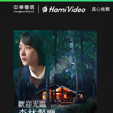
Hami Video
真心推薦