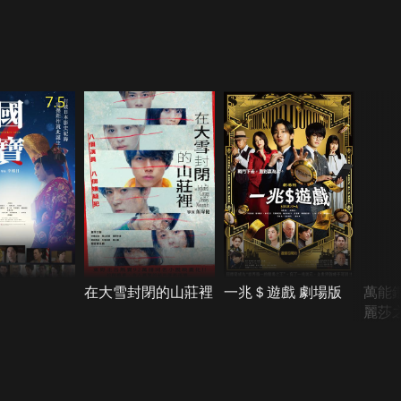
7.5
在大雪封閉的山莊裡
一兆＄遊戲 劇場版
萬能
麗莎