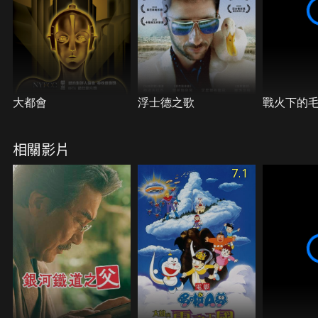
大都會
浮士德之歌
戰火下的
相關影片
7.1