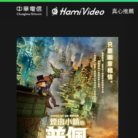
Hami Video
真心推薦