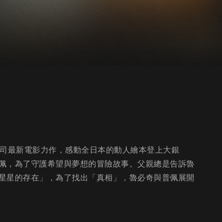
公司最新電影力作，感動全日本的動人繪本登上大銀
佩，為了守護希望與夢想的冒險故事。父親總是告訴魯
星星的存在」，為了找出「真相」，魯必奇與普佩展開