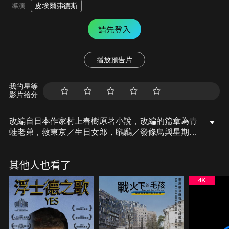
皮埃爾弗德斯
導演
請先登入
播放預告片
我的星等
影片給分
改編自日本作家村上春樹原著小說，改編的篇章為青
蛙老弟，救東京／生日女郎，鸊鷉／發條鳥與星期二
的女人們，隨盲柳入眠的女人／UFO降落在釧路。
《盲柳與沉睡的女人》是由知名法國作曲家皮耶弗德
其他人也看了
斯首次擔任導演，以獨樹一格的敘事手法，將村上的
數個短篇，糅合成這部穿梭於魔幻與寫實的動畫電
影。