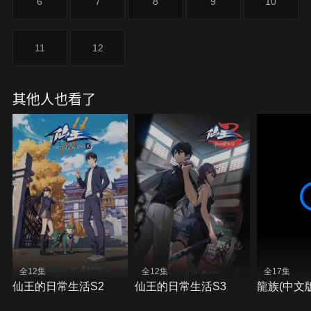
6
7
8
9
10
11
12
其他人也看了
全12集
全12集
全17集
仙王的日常生活S2
仙王的日常生活S3
龍族(中文版