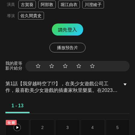
演員
古賀葵
阿部敦
堀江由衣
川澄綾子
佐久間貴史
導演
請先登入
播放預告片
我的星等
影片給分
第1話【我穿越時空了!?】，在美少女遊戲公司工
作，最喜歡美少女遊戲的插畫家秋里樂葉。在2023年
現在懷抱著成為主要插畫家活躍的夢想，但業界和公
司每天都被壟罩於陰霾中。某天，樂葉打開了從回公
1 - 13
司路上的遊戲店買的遊戲後，竟被一道光芒包
圍…！？
免費
1
2
3
4
5