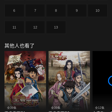
6
7
8
9
10
11
12
13
其他人也看了
全39集
全39集
全12集