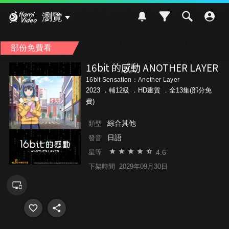
Hami Video
瀏覽
部份免費看
16bit 的感動 ANOTHER LAYER
16bit Sensation：Another Layer
2023 ．
輔12級
．HD畫質 ．全13集(部分免
費)
綜合其他
類型
日語
發音
4.6
星等
下架時間
2029年09月30日