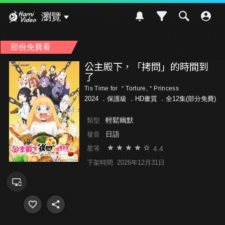
Hami Video
瀏覽
部份免費看
公主殿下，「拷問」的時間到
了
Tis Time for ＂Torture,＂Princess
2024 ．
保護級
．HD畫質 ．全12集(部分免費)
輕鬆幽默
類型
日語
發音
4.4
星等
下架時間
2026年12月31日