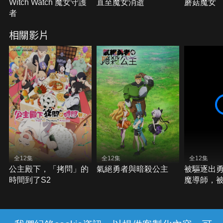
Witch Watch 魔女守護
直至魔女消逝
蘑菇魔女
者
相關影片
全12集
全12集
全12集
公主殿下，「拷問」的
氣絕勇者與暗殺公主
被驅逐出
時間到了S2
魔導師，被
撿到