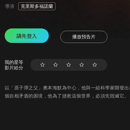
導演
克里斯多福諾蘭
請先登入
播放預告片
我的星等
影片給分
以「原子彈之父」奧本海默為中心，他與一組科學家開發出
個自相矛盾的困境，他為了拯救這個世界，必須先毀滅它。