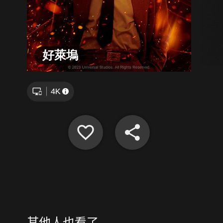
好萊塢
其他人也看了