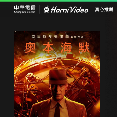
Hami Video
真心推薦