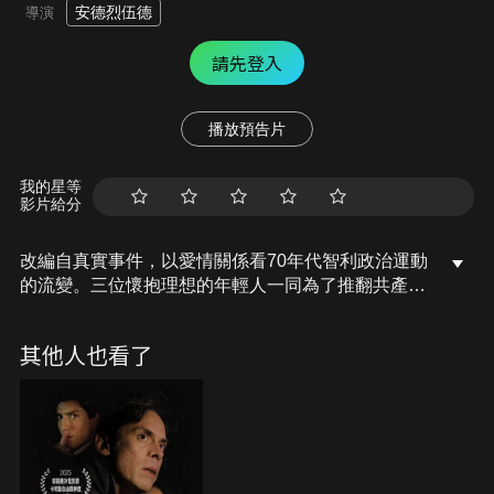
安德烈伍德
導演
請先登入
播放預告片
我的星等
影片給分
改編自真實事件，以愛情關係看70年代智利政治運動
的流變。三位懷抱理想的年輕人一同為了推翻共產政
權而努力。他們陷入了炙熱的三角愛戀關係，卻因參
與了一場撼動歷史的政變，徹底改變了三人的命運。
其他人也看了