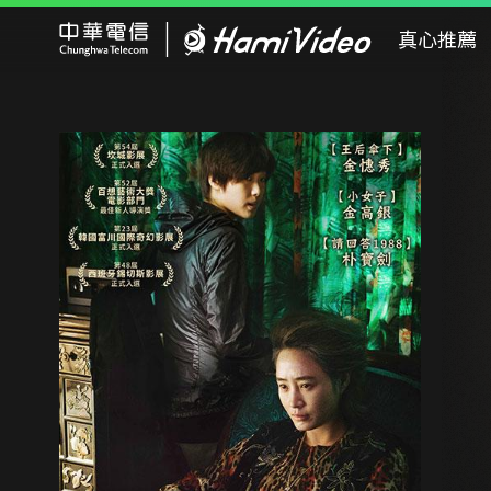
Hami Video
真心推薦