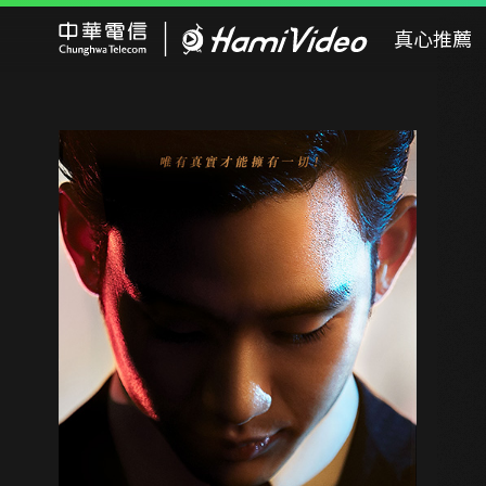
Hami Video
真心推薦