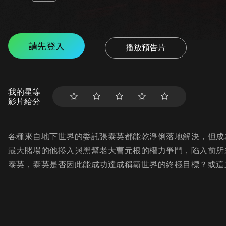
請先登入
播放預告片
我的星等
影片給分
各種來自地下世界的委託張泰英都能乾淨俐落地解決，但成
最大賭場的他捲入與黑幫老大曹元根的權力爭鬥，陷入前所
泰英，泰英是否因此能成功達成稱霸世界的終極目標？或這