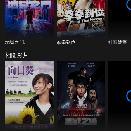
地獄之門.
拳拳到位
社區戰警
相關影片