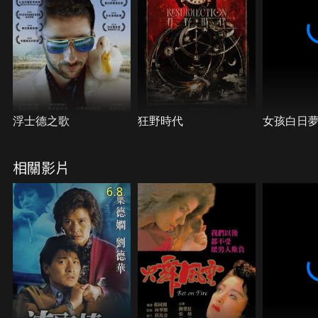
浮士德之歌
狂野時代
女孩白日
相關影片
6.8