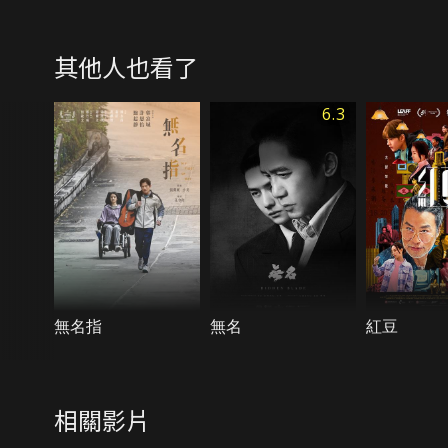
其他人也看了
6.3
無名指
無名
紅豆
相關影片