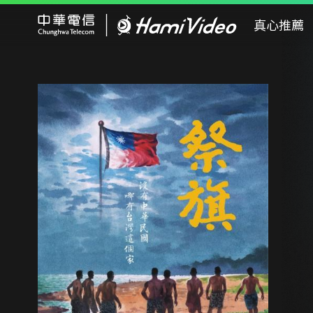
Hami Video
真心推薦