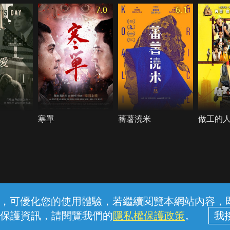
7.0
6.1
寒單
蕃薯澆米
做工的人
常見問題
線上客服
服務條款
隱私權保護
內容，可優化您的使用體驗，若繼續閱覽本網站內容，即表
保護資訊，請閱覽我們的
隱私權保護政策
。
中華電信股份有限公司個人家庭分公司 (統一編號：96979949) © 2026