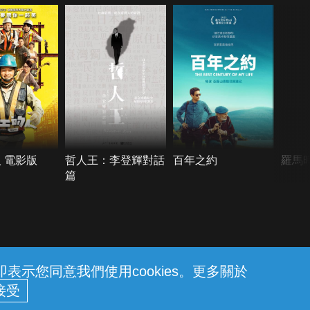
 電影版
哲人王：李登輝對話
百年之約
羅馬
篇
示您同意我們使用cookies。更多關於