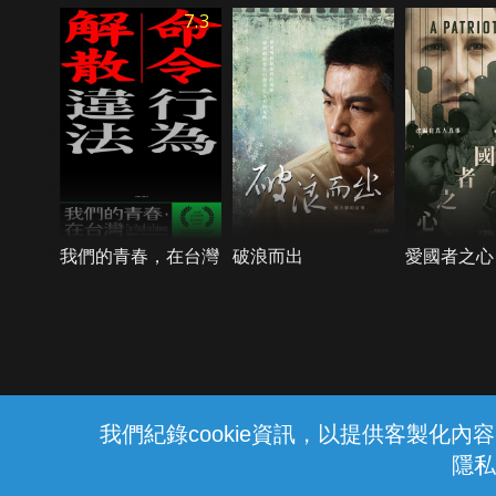
7.3
我們的青春，在台灣
破浪而出
愛國者之心
{{notifyMsg}}
我們紀錄cookie資訊，以提供客製化
隱私