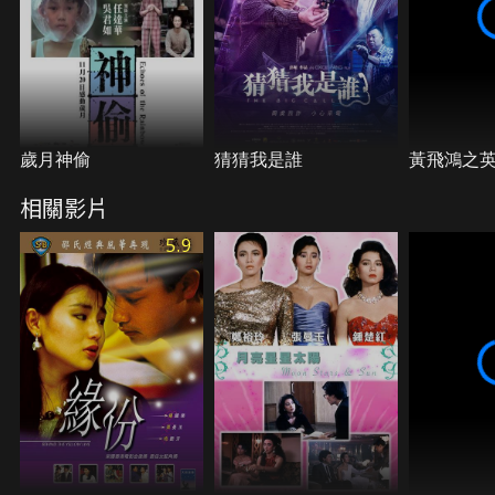
歲月神偷
猜猜我是誰
黃飛鴻之
相關影片
5.9