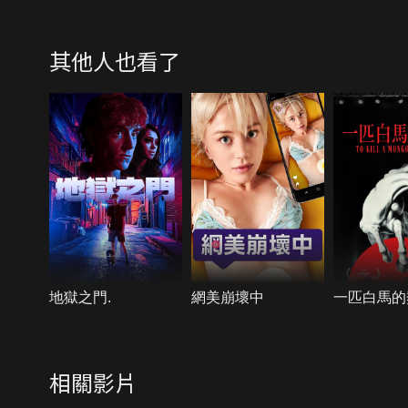
其他人也看了
地獄之門.
網美崩壞中
一匹白馬的
相關影片