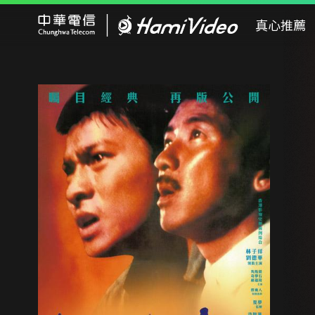
Hami Video
真心推薦