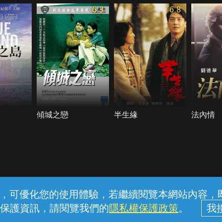
6.3
6.8
傾城之戀
半生緣
法內情
常見問題
線上客服
服務條款
隱私權保護
內容，可優化您的使用體驗，若繼續閱覽本網站內容，即表
保護資訊，請閱覽我們的
隱私權保護政策
。
中華電信股份有限公司個人家庭分公司 (統一編號：96979949) © 2026