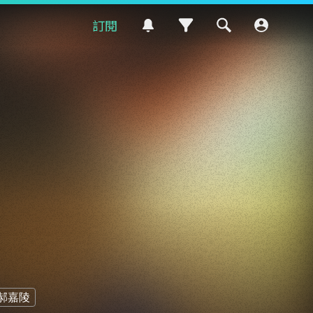
訂閱
郝嘉陵