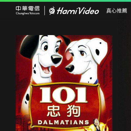
Hami Video
真心推薦