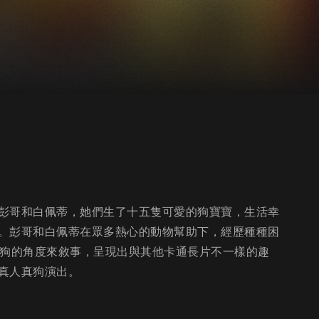
彭哥和白佩蒂，她們生了十五隻可愛的狗寶寶，生活幸
。彭哥和白佩蒂在眾多熱心的動物幫助下，經歷種種困
以狗的角度來敘事，呈現出與其他卡通長片不一樣的趣
真人真狗演出。