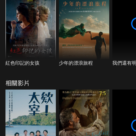
紅色印記的女孩
少年的漂浪旅程
我們還有
相關影片
7.5