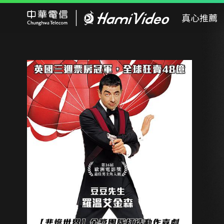
Hami Video
真心推薦