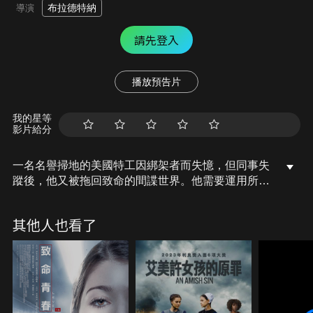
布拉德特納
導演
請先登入
播放預告片
我的星等
影片給分
一名名譽掃地的美國特工因綁架者而失憶，但同事失
蹤後，他又被拖回致命的間諜世界。他需要運用所有
的技能來找到他，但為了揭開真相，他必須記住過
去。
其他人也看了