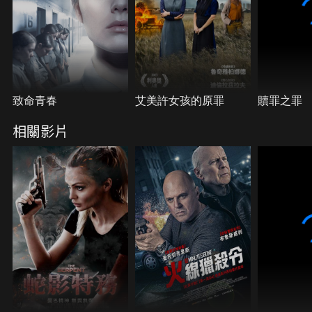
致命青春
艾美許女孩的原罪
贖罪之罪
相關影片