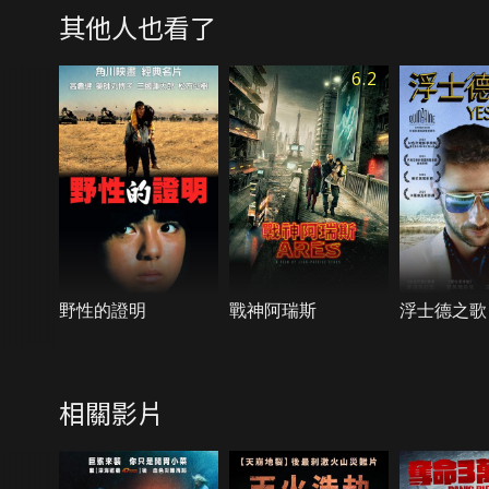
其他人也看了
6.2
野性的證明
戰神阿瑞斯
浮士德之歌
相關影片