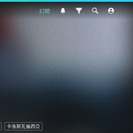
訂閱
卡洛斯瓦倫西亞