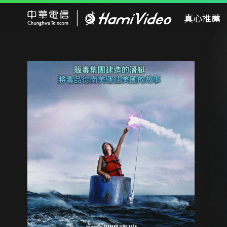
Hami Video
真心推薦