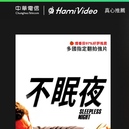
Hami Video
真心推薦