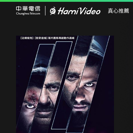
Hami Video
真心推薦