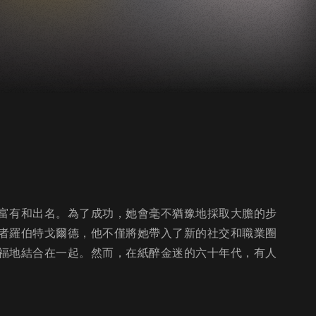
富有和出名。為了成功，她會毫不猶豫地採取大膽的步
者羅伯特戈爾德，他不僅將她帶入了新的社交和職業圈
福地結合在一起。然而，在紙醉金迷的六十年代，有人