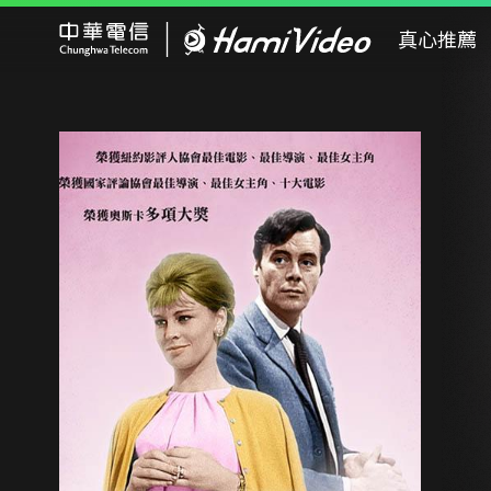
Hami Video
真心推薦