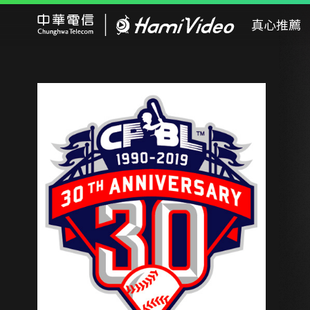
Hami Video
真心推薦