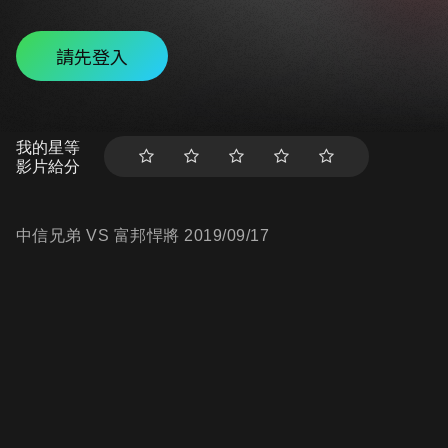
請先登入
我的星等
影片給分
中信兄弟 VS 富邦悍將 2019/09/17