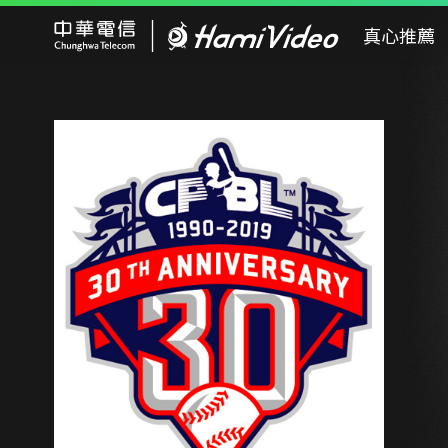
Hami Video
真心推薦