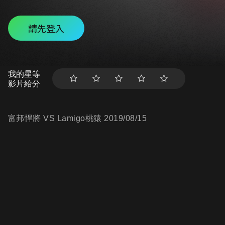
請先登入
我的星等
影片給分
富邦悍將 VS Lamigo桃猿 2019/08/15