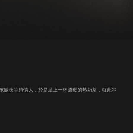
孩徹夜等待情人，於是遞上一杯溫暖的熱奶茶，就此串