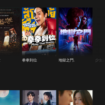
世
拳拳到位
地獄之門.
少女