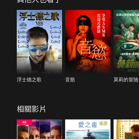
浮士德之歌
音慾
莫莉的冒險
相關影片
6.0