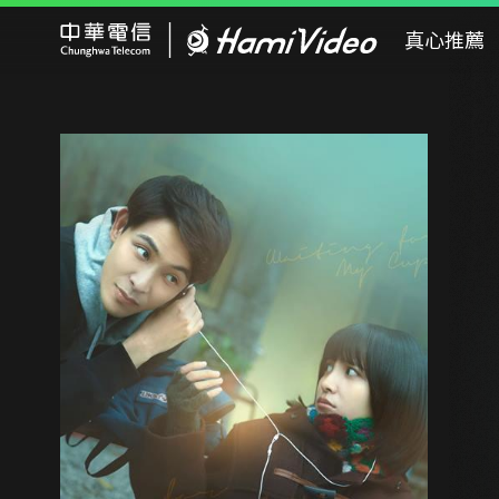
Hami Video
真心推薦