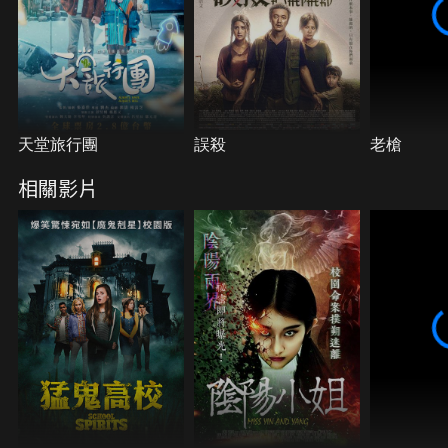
天堂旅行團
誤殺
老槍
相關影片