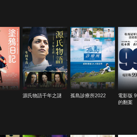
源氏物語千年之謎
孤島診療所2022
電影版 9
的翻案