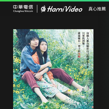
Hami Video
真心推薦