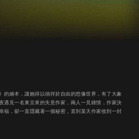
》的繪本，讓她得以徜徉於自由的想像世界，有了大象
夜遇見一名東京來的失意作家，兩人一見鍾情，作家決
幸福，卻一直隱藏著一個秘密，直到某天作家收到一封