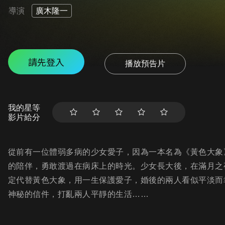
導演
廣木隆一
請先登入
播放預告片
我的星等
影片給分
從前有一位體弱多病的少女愛子，因為一本名為《黃色大象
的陪伴，勇敢渡過在病床上的時光。少女長大後，在滿月之
定代替黃色大象，用一生保護愛子，婚後的兩人看似平淡而
神秘的信件，打亂兩人平靜的生活……