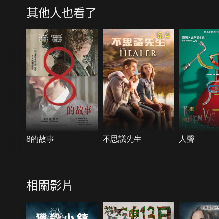
其他人也看了
6.4
8的故事
不思議先生
人聲
相關影片