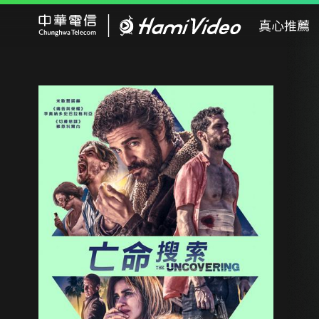
Hami Video
真心推薦