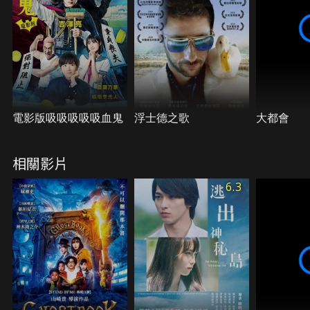
開始崩解，四月一日的人生正面臨前所未有的挑戰。
電影版吸吸吸吸吸血鬼
浮士德之歌
大都會
相關影片
6.3