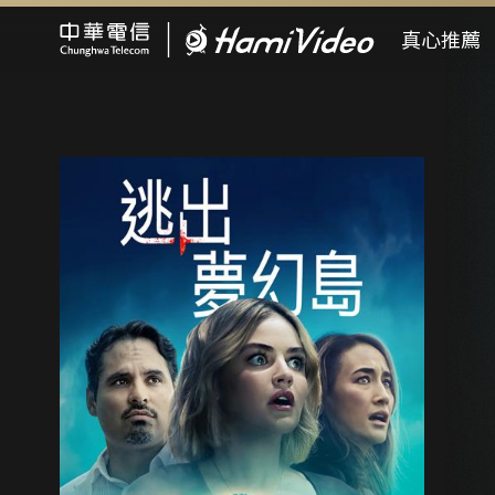
Hami Video
真心推薦