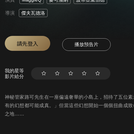
導演
傑夫瓦德洛
請先登入
播放預告片
我的星等
影片給分
神秘管家路可先生在一座偏遠奢華的小島上，招待了五位素
有的幻想都可能成真。」但當這些幻想開始一個個扭曲成致
之地……