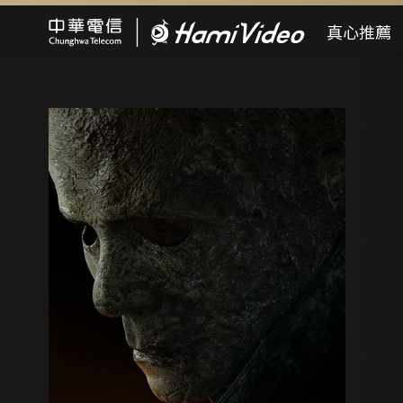
Hami Video
真心推薦