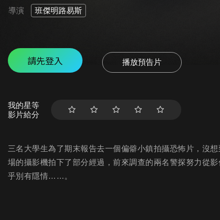
導演
班傑明路易斯
請先登入
播放預告片
我的星等
影片給分
三名大學生為了期末報告去一個偏僻小鎮拍攝恐怖片，沒想
場的攝影機拍下了部分經過，前來調查的兩名警探努力從影
乎別有隱情……。