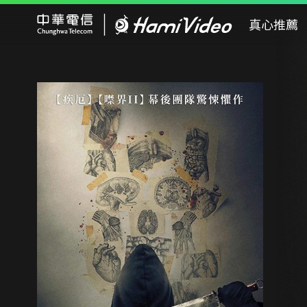
Hami Video
真心推薦