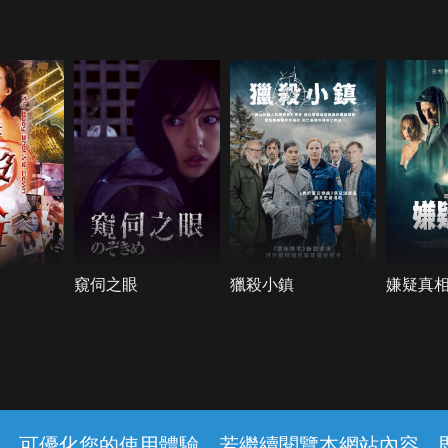
窺伺之眼
獵殺小鎮
嫌疑真
常見問題
線上客服
服務條款
隱私權保護
內容，可優化您的使用體驗，若繼續閱覽本網站內容，即表