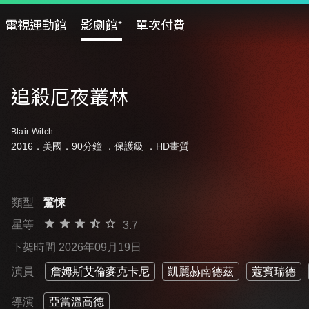
電視運動館
影劇館⁺
單次付費
追殺厄夜叢林
Blair Witch
2016．美國．90分鐘 ．
保護級
．HD畫質
類型
驚悚
星等
3.7
下架時間 2026年09月19日
演員
詹姆斯艾倫麥克卡尼
凱麗赫南德茲
蔻賓瑞德
導演
亞當溫高德