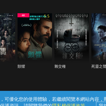
5.5
顫懼
雜交種
死靈之
常見問題
線上客服
服務條款
隱私權保護
內容，可優化您的使用體驗，若繼續閱覽本網站內容，即表
保護資訊，請閱覽我們的
隱私權保護政策
。