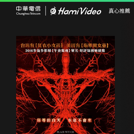
Hami Video
真心推薦