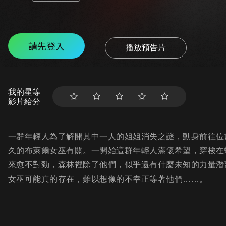
請先登入
播放預告片
我的星等
影片給分
一群年輕人為了解開其中一人的姐姐消失之謎，動身前往位
久的布萊爾女巫有關。一開始這群年輕人滿懷希望，穿梭在
來愈不對勁，森林裡除了他們，似乎還有什麼未知的力量潛
女巫可能真的存在，難以想像的不幸正等著他們……。