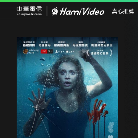
Hami Video
真心推薦