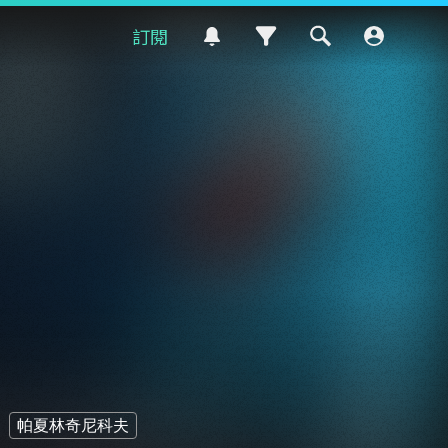
訂閱
帕夏林奇尼科夫