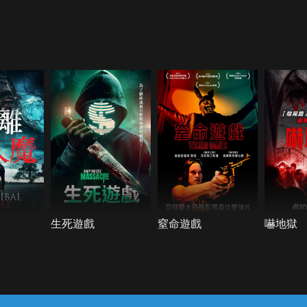
生死遊戲
窒命遊戲
嚇地獄