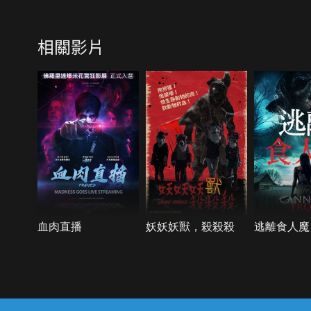
相關影片
血肉直播
妖妖妖獸，殺殺殺
逃離食人魔
{{notifyMsg}}