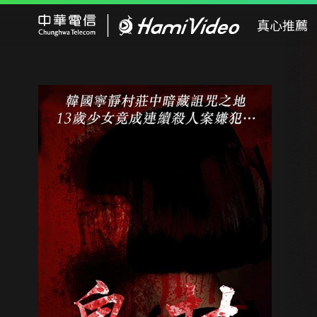
Hami Video
真心推薦