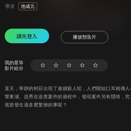
導演
池成元
請先登入
播放預告片
我的星等
影片給分
某天，寧靜的村莊出現了連續殺人犯，人們開始口耳相傳人
警東浦、昌秀在追查案件的過程中，發現案件另有隱情，究
底曾發生過多麼驚悚的事呢？