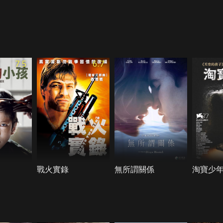
7.5
6.7
戰火實錄
無所謂關係
淘寶少