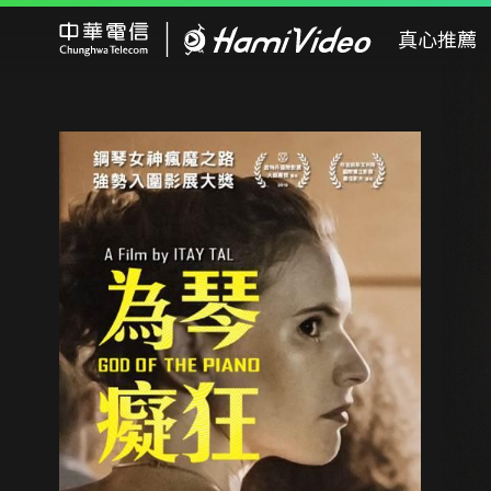
Hami Video
真心推薦