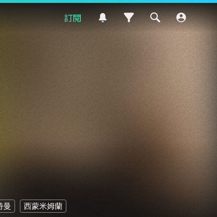
訂閱
特曼
西蒙米姆蘭