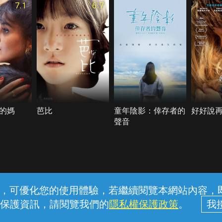
7.1
6.7
的媽
芭比
童年陰影：倖存者的
好好說
聲音
常見問題
線上客服
服務條款
隱私權保護
內容，可優化您的使用體驗，若繼續閱覽本網站內容，即表
保護資訊，請閱覽我們的
隱私權保護政策
。
中華電信股份有限公司個人家庭分公司 (統一編號：96979949) © 2026