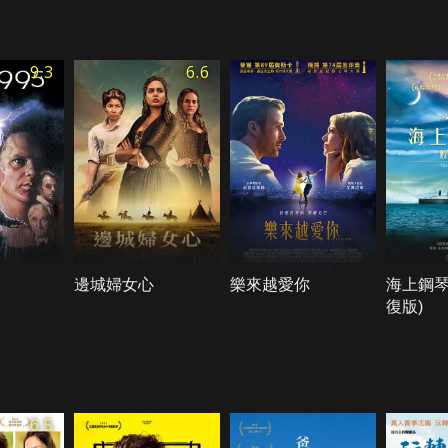
9.3
6.6
邊城婦女心
樂來越愛你
海上鋼琴
復版)
6.5