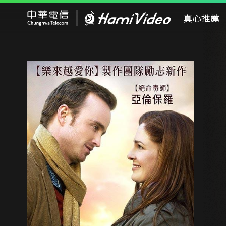
Hami Video
真心推薦