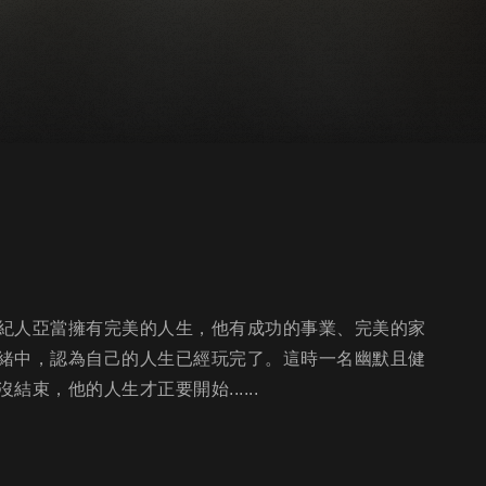
紀人亞當擁有完美的人生，他有成功的事業、完美的家
緒中，認為自己的人生已經玩完了。這時一名幽默且健
，他的人生才正要開始......