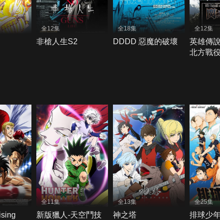
全12集
全18集
全12集
非槍人生S2
DDDD 惡魔的破壞
英雄傳說
北方戰
全11集
全13集
全25集
sing
新版獵人-天空鬥技
神之塔
排球少年