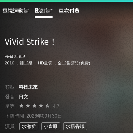
電視運動館
影劇館⁺
單次付費
ViVid Strike！
Vivid Strike!
2016 ．
輔12級
．HD畫質 ．全12集(部分免費)
類型
科技未來
發音
日文
星等
4.7
下架時間
2026年09月30日
演員
水瀨祈
小倉唯
水橋香織