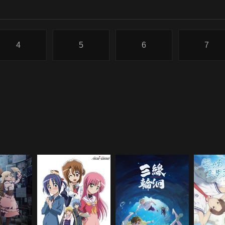
4
5
6
7