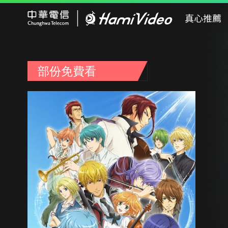
Hami Video
真心推薦
部份免費看