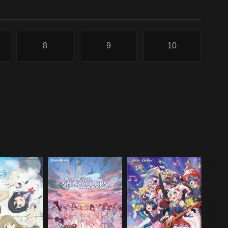
8
9
10