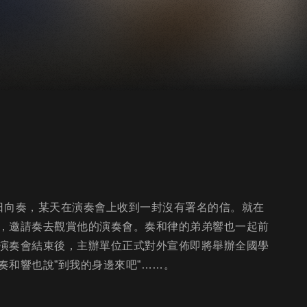
日向奏，某天在演奏會上收到一封沒有署名的信。就在
，邀請奏去觀賞他的演奏會。奏和律的弟弟響也一起前
演奏會結束後，主辦單位正式對外宣佈即將舉辦全國學
和響也說”到我的身邊來吧”……。