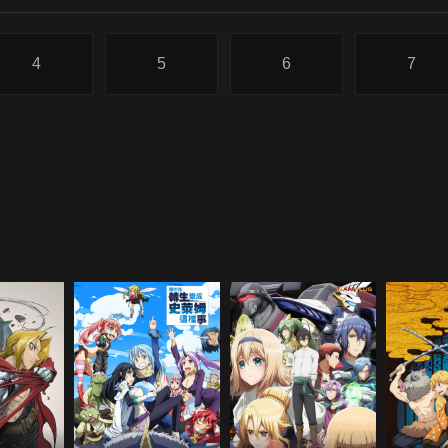
4
5
6
7