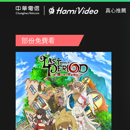
Hami Video
真心推薦
部份免費看