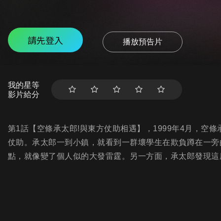
請先登入
播放預告片
我的星等
影片給分
第1話【空條承太郎!與東方仗助相遇】，1999年4月，
仗助。承太郎一到小鎮，就看到一群壞學生在欺負蹲在一旁
點，就像變了個人似的大發雷霆。另一方面，承太郎發現這