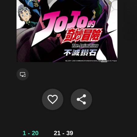
1 - 20
21 - 39