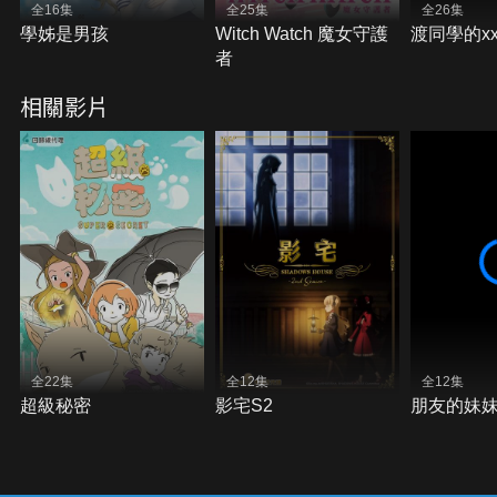
全16集
全25集
全26集
學姊是男孩
Witch Watch 魔女守護
渡同學的x
者
相關影片
全22集
全12集
全12集
超級秘密
影宅S2
朋友的妹