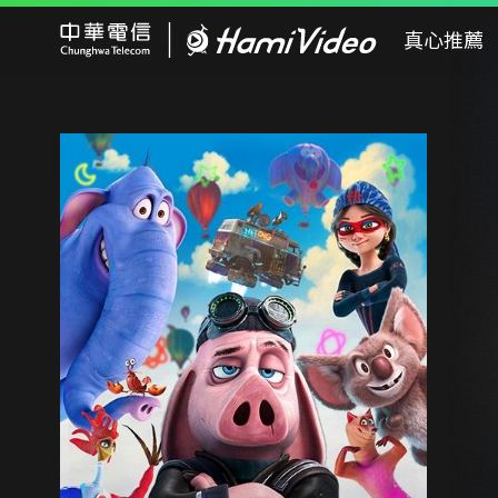
Hami Video
真心推薦