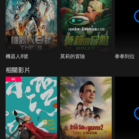
機器人8號
莫莉的冒險
拳拳到位
相關影片