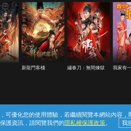
新龍門客棧
繡春刀：無間煉獄
我家有
常見問題
線上客服
服務條款
隱私權保護
內容，可優化您的使用體驗，若繼續閱覽本網站內容，即表
保護資訊，請閱覽我們的
隱私權保護政策
。
中華電信股份有限公司個人家庭分公司 (統一編號：96979949) © 2026