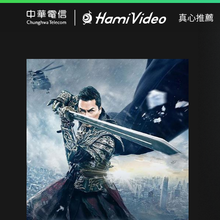
Hami Video
真心推薦