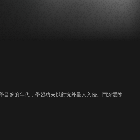
學昌盛的年代，學習功夫以對抗外星人入侵。而深愛陳