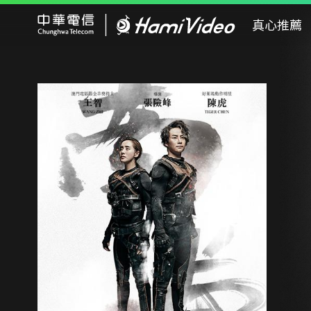
Hami Video
真心推薦