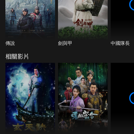
傳說
劍與甲
中國隊長
相關影片