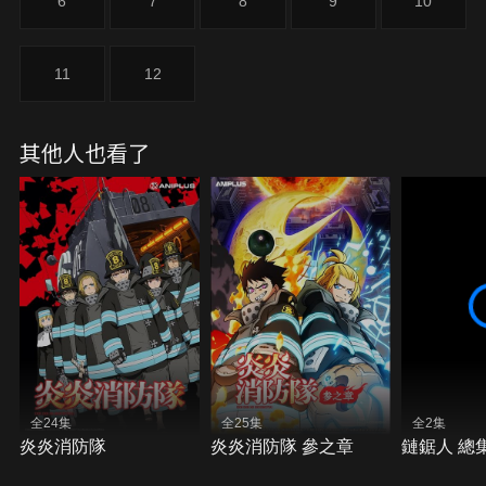
6
7
8
9
10
11
12
其他人也看了
全24集
全25集
全2集
炎炎消防隊
炎炎消防隊 參之章
鏈鋸人 總